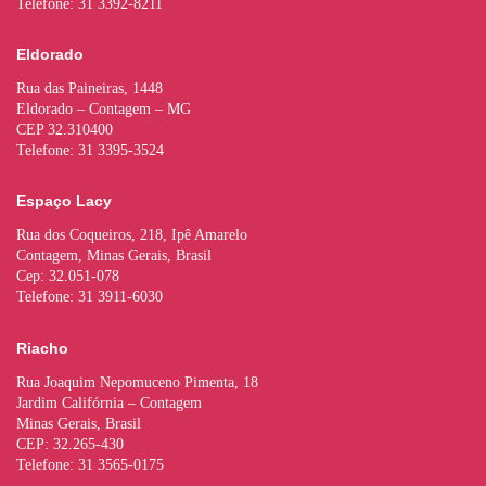
Telefone: 31 3392-8211
Eldorado
Rua das Paineiras, 1448
Eldorado – Contagem – MG
CEP 32.310400
Telefone: 31 3395-3524
Espaço Lacy
Rua dos Coqueiros, 218, Ipê Amarelo
Contagem, Minas Gerais, Brasil
Cep: 32.051-078
Telefone: 31 3911-6030
Riacho
Rua Joaquim Nepomuceno Pimenta, 18
Jardim Califórnia – Contagem
Minas Gerais, Brasil
CEP: 32.265-430
Telefone: 31 3565-0175